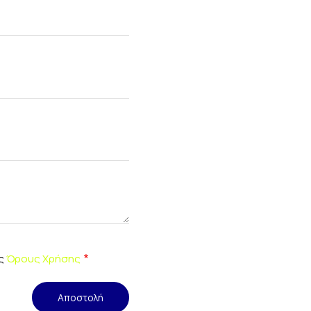
υς
Όρους Χρήσης