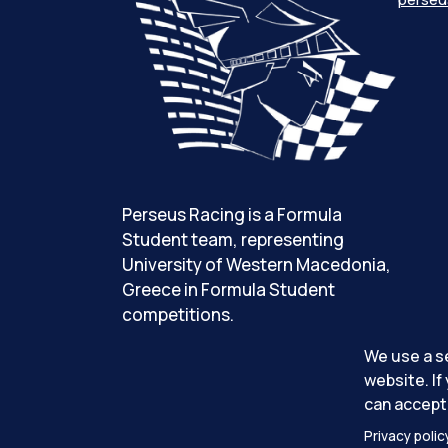
Perseus Racing is a Formula
Student team, representing
University of Western Macedonia,
Greece in Formula Student
competitions.
We use a se
website. If
can accept 
Privacy polic