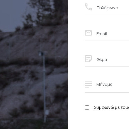
Τηλέφωνο
Email
Θέμα
Μήνυμα
Συμφωνώ με το