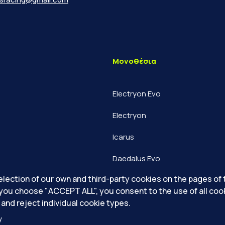
Μονοθέσια
Electryon Evo
Electryon
Icarus
Daedalus Evo
lection of our own and third-party cookies on the pages of 
Daedalus
 you choose "ACCEPT ALL", you consent to the use of all coo
and reject individual cookie types.
y