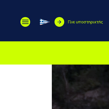
EL
Γίνε υποστηρικτής