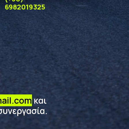
6982019325
ail.com
και
συνεργασία.