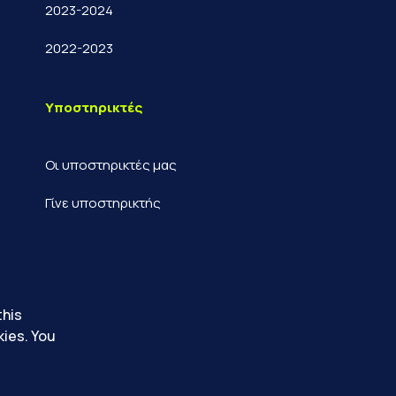
2023-2024
2022-2023
Υποστηρικτές
Οι υποστηρικτές μας
Γίνε υποστηρικτής
this
kies. You