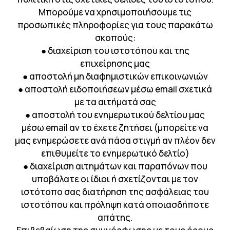
Μπορούμε να χρησιμοποιήσουμε τις
προσωπικές πληροφορίες για τους παρακάτω
σκοπούς:
● διαχείριση του ιστοτόπου και της
επιχείρησης μας
● αποστολή μη διαφημιστικών επικοινωνιών
● αποστολή ειδοποιήσεων μέσω email σχετικά
με τα αιτήματά σας
● αποστολή του ενημερωτικού δελτίου μας
μέσω email αν το έχετε ζητήσει (μπορείτε να
μας ενημερώσετε ανά πάσα στιγμή αν πλέον δεν
επιθυμείτε το ενημερωτικό δελτίο)
● διαχείριση αιτημάτων και παραπόνων που
υποβάλατε οι ίδιοι ή σχετίζονται με τον
ιστότοπο σας διατήρηση της ασφάλειας του
ιστοτόπου και πρόληψη κατά οποιασδήποτε
απάτης.