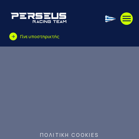
Skip to main content
EL
Γίνε υποστηρικτής
ΠΟΛΙΤΙΚΉ COOKIES