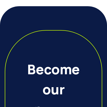
Become
our