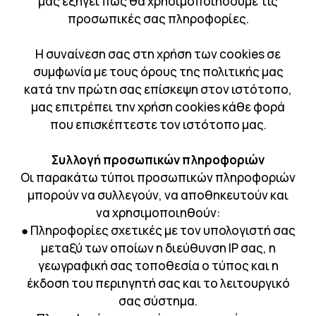
μας εξηγεί πως θα χρησιμοποιήσουμε τις
προσωπικές σας πληροφορίες.
Η συναίνεση σας στη χρήση των cookies σε
συμφωνία με τους όρους της πολιτικής μας
κατά την πρώτη σας επίσκεψη στον ιστότοπο,
μας επιτρέπει την χρήση cookies κάθε φορά
που επισκέπτεστε τον ιστότοπο μας.
Συλλογή προσωπικών πληροφοριών
Οι παρακάτω τύποι προσωπικών πληροφοριών
μπορούν να συλλεγούν, να αποθηκευτούν και
να χρησιμοποιηθούν:
● Πληροφορίες σχετικές με τον υπολογιστή σας
μεταξύ των οποίων η διεύθυνση IP σας, η
γεωγραφική σας τοποθεσία ο τύπος και η
έκδοση του περιηγητή σας και το λειτουργικό
σας σύστημα.