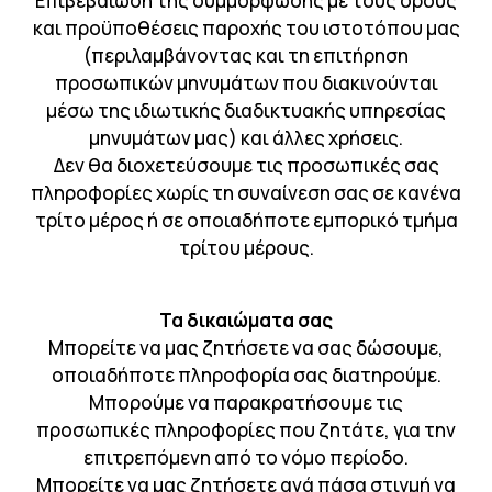
Επιβεβαίωση της συμμόρφωσης με τους όρους
και προϋποθέσεις παροχής του ιστοτόπου μας
(περιλαμβάνοντας και τη επιτήρηση
προσωπικών μηνυμάτων που διακινούνται
μέσω της ιδιωτικής διαδικτυακής υπηρεσίας
μηνυμάτων μας) και άλλες χρήσεις.
Δεν θα διοχετεύσουμε τις προσωπικές σας
πληροφορίες χωρίς τη συναίνεση σας σε κανένα
τρίτο μέρος ή σε οποιαδήποτε εμπορικό τμήμα
τρίτου μέρους.
Τα δικαιώματα σας
Μπορείτε να μας ζητήσετε να σας δώσουμε,
οποιαδήποτε πληροφορία σας διατηρούμε.
Μπορούμε να παρακρατήσουμε τις
προσωπικές πληροφορίες που ζητάτε, για την
επιτρεπόμενη από το νόμο περίοδο.
Μπορείτε να μας ζητήσετε ανά πάσα στιγμή να